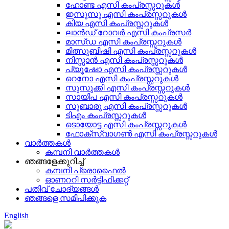
ഹോണ്ട എസി കംപ്രസ്സറുകൾ
ഇസുസു എസി കംപ്രസ്സറുകൾ
കിയ എസി കംപ്രസ്സറുകൾ
ലാൻഡ് റോവർ എസി കംപ്രസർ
മാസ്ഡ എസി കംപ്രസ്സറുകൾ
മിത്സുബിഷി എസി കംപ്രസ്സറുകൾ
നിസ്സാൻ എസി കംപ്രസ്സറുകൾ
പ്യൂഷോ എസി കംപ്രസ്സറുകൾ
റെനോ എസി കംപ്രസ്സറുകൾ
സുസുക്കി എസി കംപ്രസ്സറുകൾ
സായിപ എസി കംപ്രസ്സറുകൾ
സുബാരു എസി കംപ്രസ്സറുകൾ
ടിഎം കംപ്രസ്സറുകൾ
ടൊയോട്ട എസി കംപ്രസ്സറുകൾ
ഫോക്‌സ്‌വാഗൺ എസി കംപ്രസ്സറുകൾ
വാർത്തകൾ
കമ്പനി വാർത്തകൾ
ഞങ്ങളേക്കുറിച്ച്
കമ്പനി പ്രൊഫൈൽ
ഓണററി സർട്ടിഫിക്കറ്റ്
പതിവ് ചോദ്യങ്ങൾ
ഞങ്ങളെ സമീപിക്കുക
English