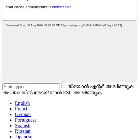
തിരയാൻ എന്റർ അമർത്തുക
അല്ലെങ്കിൽ അടയ്ക്കാൻ ESC അമർത്തുക.
English
French
German
Portuguese
Spanish
Russian
Japanese