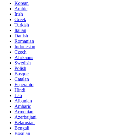
Korean
Arabic
Irish
Greek
Turkish
Italian
Danish
Romanian
Indonesian
Czech
Afrikaans
Swedish
Polish
Basque
Catalan
Esperanto
Hindi
Lao
Albanian
Amharic
Armenian
Azerbaijani
Belarusian
Bengali
Bosnian