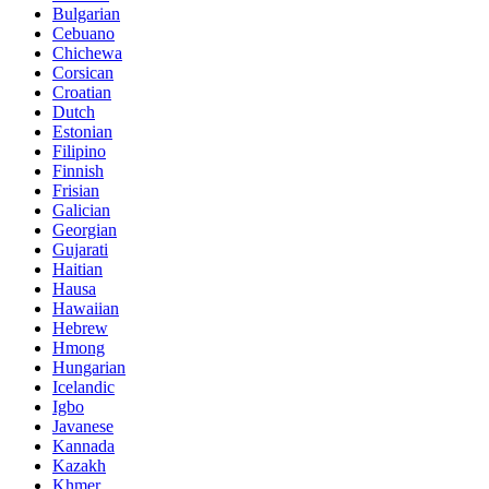
Bulgarian
Cebuano
Chichewa
Corsican
Croatian
Dutch
Estonian
Filipino
Finnish
Frisian
Galician
Georgian
Gujarati
Haitian
Hausa
Hawaiian
Hebrew
Hmong
Hungarian
Icelandic
Igbo
Javanese
Kannada
Kazakh
Khmer