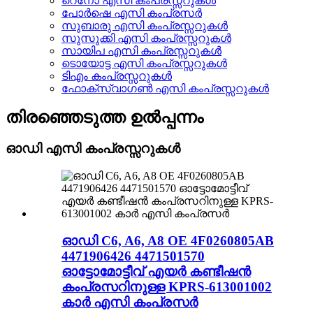
റെനോ എസി കംപ്രസ്സറുകൾ
പോർഷെ എസി കംപ്രസർ
സുബാരു എസി കംപ്രസ്സറുകൾ
സുസുക്കി എസി കംപ്രസ്സറുകൾ
സായിപ എസി കംപ്രസ്സറുകൾ
ടൊയോട്ട എസി കംപ്രസ്സറുകൾ
ടിഎം കംപ്രസ്സറുകൾ
ഫോക്‌സ്‌വാഗൺ എസി കംപ്രസ്സറുകൾ
തിരഞ്ഞെടുത്ത ഉൽപ്പന്നം
ഓഡി എസി കംപ്രസ്സറുകൾ
ഓഡി C6, A6, A8 OE 4F0260805AB
4471906426 4471501570
ഓട്ടോമോട്ടീവ് എയർ കണ്ടീഷൻ
കംപ്രസറിനുള്ള KPRS-613001002
കാർ എസി കംപ്രസർ