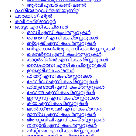
ആർവി എയർ കണ്ടീഷണർ
റഫ്രിജറേറ്റഡ് ട്രക്ക് യൂണിറ്റ്
പാർക്കിംഗ് ഹീറ്റർ
കാർ റഫ്രിജറേറ്റർ
ഓട്ടോ എസി കംപ്രസർ
ഓഡി എസി കംപ്രസ്സറുകൾ
ബെൻസ് എസി കംപ്രസ്സറുകൾ
ബ്യൂക്ക് എസി കംപ്രസ്സറുകൾ
ബിഎംഡബ്ല്യു എസി കംപ്രസ്സറുകൾ
ഷെവർലെ എസി കംപ്രസ്സറുകൾ
കാറ്റർപില്ലർ എസി കംപ്രസ്സറുകൾ
ഡൈഹത്സു എസി കംപ്രസ്സറുകൾ
ഇലക്ട്രിക് കംപ്രസർ
ഫിയറ്റ് എസി കംപ്രസ്സറുകൾ
ഫോർഡ് എസി കംപ്രസ്സറുകൾ
ഹ്യുണ്ടായി എസി കംപ്രസ്സറുകൾ
ഹോണ്ട എസി കംപ്രസ്സറുകൾ
ഇസുസു എസി കംപ്രസ്സറുകൾ
കിയ എസി കംപ്രസ്സറുകൾ
ലാൻഡ് റോവർ എസി കംപ്രസർ
മാസ്ഡ എസി കംപ്രസ്സറുകൾ
മിത്സുബിഷി എസി കംപ്രസ്സറുകൾ
നിസ്സാൻ എസി കംപ്രസ്സറുകൾ
പ്യൂഷോ എസി കംപ്രസ്സറുകൾ