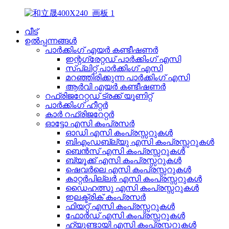
വീട്
ഉൽപ്പന്നങ്ങൾ
പാർക്കിംഗ് എയർ കണ്ടീഷണർ
ഇന്റഗ്രേറ്റഡ് പാർക്കിംഗ് എസി
സ്പ്ലിറ്റ് പാർക്കിംഗ് എസി
മറഞ്ഞിരിക്കുന്ന പാർക്കിംഗ് എസി
ആർവി എയർ കണ്ടീഷണർ
റഫ്രിജറേറ്റഡ് ട്രക്ക് യൂണിറ്റ്
പാർക്കിംഗ് ഹീറ്റർ
കാർ റഫ്രിജറേറ്റർ
ഓട്ടോ എസി കംപ്രസർ
ഓഡി എസി കംപ്രസ്സറുകൾ
ബിഎംഡബ്ല്യു എസി കംപ്രസ്സറുകൾ
ബെൻസ് എസി കംപ്രസ്സറുകൾ
ബ്യൂക്ക് എസി കംപ്രസ്സറുകൾ
ഷെവർലെ എസി കംപ്രസ്സറുകൾ
കാറ്റർപില്ലർ എസി കംപ്രസ്സറുകൾ
ഡൈഹത്സു എസി കംപ്രസ്സറുകൾ
ഇലക്ട്രിക് കംപ്രസർ
ഫിയറ്റ് എസി കംപ്രസ്സറുകൾ
ഫോർഡ് എസി കംപ്രസ്സറുകൾ
ഹ്യുണ്ടായി എസി കംപ്രസ്സറുകൾ